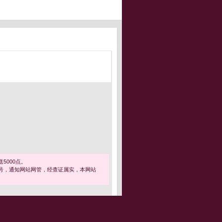
5000点。
号，通知网站网管，经查证属实，本网站