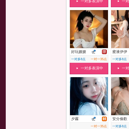
一对多表演中
一
好玩嫂嫂
蜜液伊伊
一对多8点
一对一35点
一对多8点
一对多表演中
一
夕霧
安分偷歡
一对一35点
一对多8点