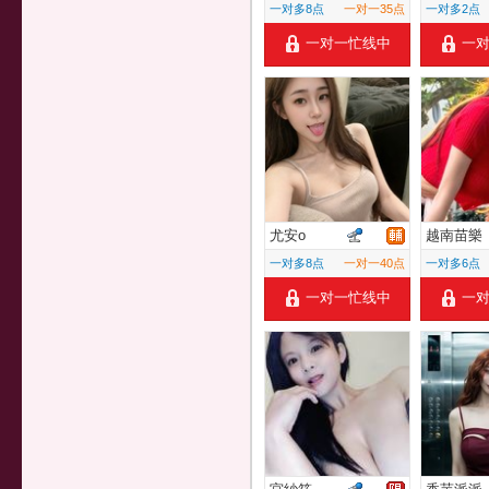
一对多8点
一对一35点
一对多2点
一对一忙线中
一
尤安o
越南苗樂
一对多8点
一对一40点
一对多6点
一对一忙线中
一