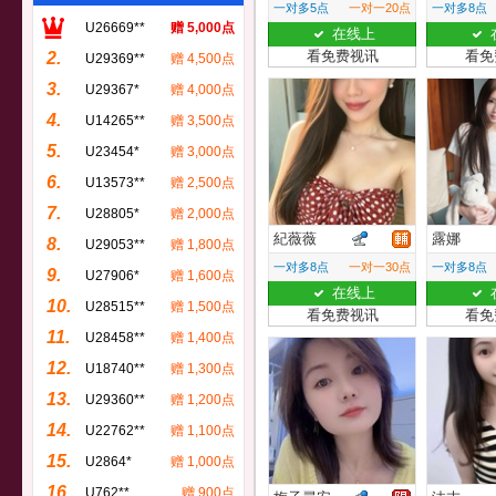
一对多5点
一对一20点
一对多8点
U26669**
赠 5,000点
在线上
看免费视讯
看免
2.
U29369**
赠 4,500点
3.
U29367*
赠 4,000点
4.
U14265**
赠 3,500点
5.
U23454*
赠 3,000点
6.
U13573**
赠 2,500点
7.
U28805*
赠 2,000点
紀薇薇
露娜
8.
U29053**
赠 1,800点
一对多8点
一对一30点
一对多8点
9.
U27906*
赠 1,600点
在线上
10.
U28515**
赠 1,500点
看免费视讯
看免
11.
U28458**
赠 1,400点
12.
U18740**
赠 1,300点
13.
U29360**
赠 1,200点
14.
U22762**
赠 1,100点
15.
U2864*
赠 1,000点
16.
U762**
赠 900点