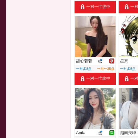
一对一忙线中
一
甜心若若
星奈
一对多8点
一对一35点
一对多5点
一对一忙线中
一
Anita
越南美曄