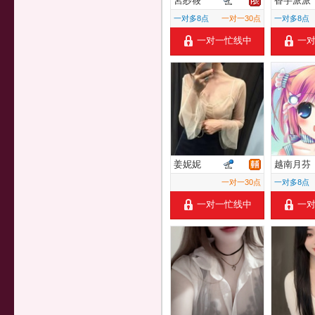
宮紗筱
香芋派派
一对多8点
一对一30点
一对多8点
一对一忙线中
一
姜妮妮
越南月芬
一对一30点
一对多8点
一对一忙线中
一